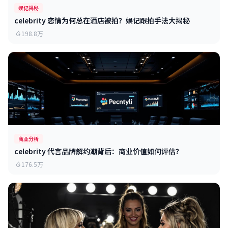
娱记揭秘
celebrity 恋情为何总在酒店被拍？娱记跟拍手法大揭秘
198.8万
商业分析
celebrity 代言品牌解约潮背后：商业价值如何评估？
176.5万