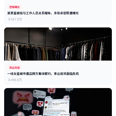
恋情曝光
某男星被指与工作人员关系暧昧，多张亲密照遭曝光
567.9万
商业风波
一线女星被传遭品牌方集体解约，事业或将面临危机
498.8万