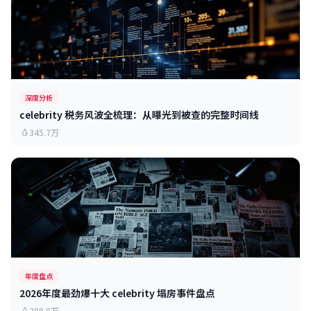
深度分析
celebrity 税务风波全梳理：从曝光到被查的完整时间线
345.7万
年度盘点
2026年度最劲爆十大 celebrity 塌房事件盘点
289.8万