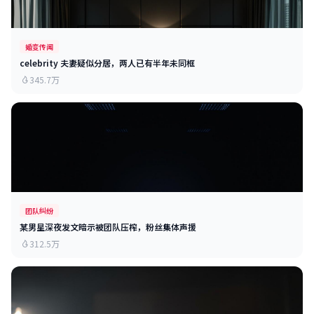
婚变传闻
celebrity 夫妻疑似分居，两人已有半年未同框
345.7万
团队纠纷
某男星深夜发文暗示被团队压榨，粉丝集体声援
312.5万