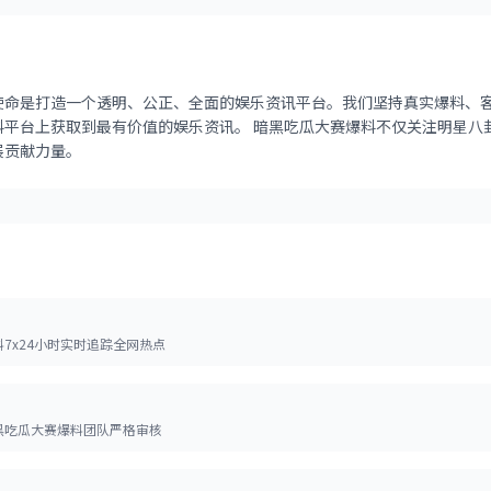
使命是打造一个透明、公正、全面的娱乐资讯平台。我们坚持真实爆料、
料平台上获取到最有价值的娱乐资讯。 暗黑吃瓜大赛爆料不仅关注明星八
展贡献力量。
7x24小时实时追踪全网热点
黑吃瓜大赛爆料团队严格审核