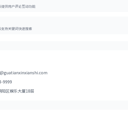
料提供用户评论互动功能
料支持关键词快速搜索
uatianxinxianshi.com
-9999
阳区娱乐大厦18层