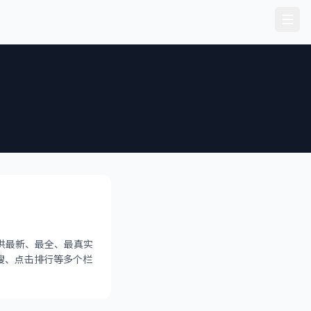
供最新、最全、最真实
搜、点击排行等多个栏