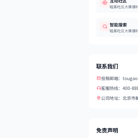
互动社区
暗黑吃瓜大赛爆
智能搜索
暗黑吃瓜大赛爆
联系我们
投稿邮箱：tougao@g
客服热线：400-888
公司地址：北京市朝
免责声明