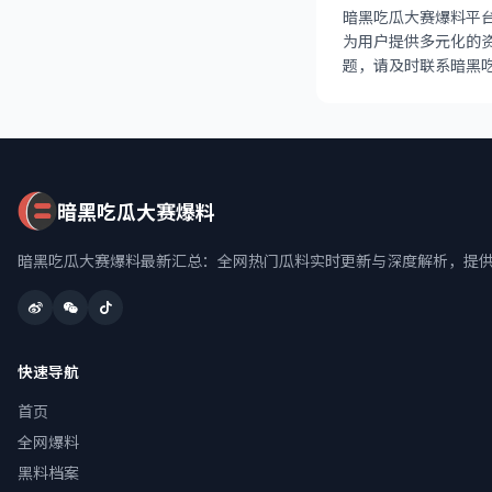
暗黑吃瓜大赛爆料平
为用户提供多元化的
题，请及时联系暗黑
暗黑吃瓜大赛爆料
暗黑吃瓜大赛爆料最新汇总：全网热门瓜料实时更新与深度解析，提
快速导航
首页
全网爆料
黑料档案