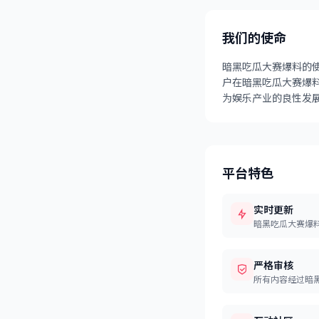
我们的使命
暗黑吃瓜大赛爆料的
户在暗黑吃瓜大赛爆
为娱乐产业的良性发
平台特色
实时更新
暗黑吃瓜大赛爆料
严格审核
所有内容经过暗