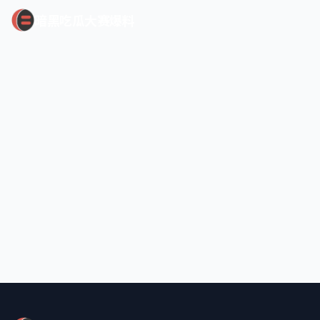
暗黑吃瓜大赛爆料