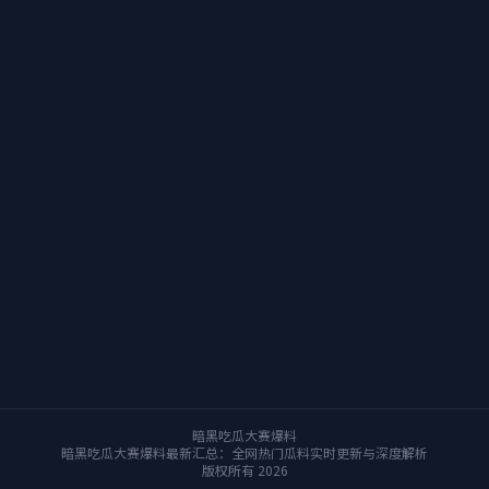
暗黑吃瓜大赛爆料
暗黑吃瓜大赛爆料最新汇总：全网热门瓜料实时更新与深度解析
版权所有 2026