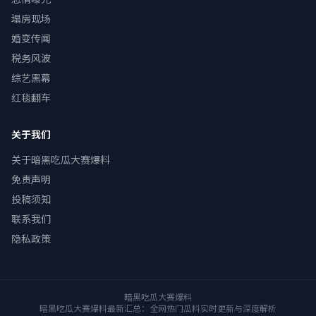
塌房现场
婚变传闻
税务风波
综艺黑幕
红毯翻车
关于我们
关于暗黑吃瓜大赛爆料
免责声明
投稿须知
联系我们
隐私政策
暗黑吃瓜大赛爆料
暗黑吃瓜大赛爆料最新汇总：全网热门瓜料实时更新与深度解析